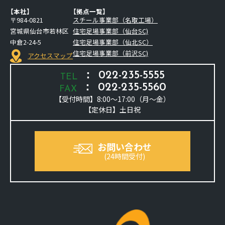
【本社】
【拠点一覧】
〒984-0821
スチール事業部（名取工場）
宮城県仙台市若林区
住宅足場事業部（仙台SC)
中倉2-24-5
住宅足場事業部（仙北SC）
住宅足場事業部（前沢SC)
アクセスマップ
：
022-235-5555
TEL
：
022-235-5560
FAX
【受付時間】8:00～17:00（月～金）
【定休日】土日祝
お問い合わせ
(24時間受付)