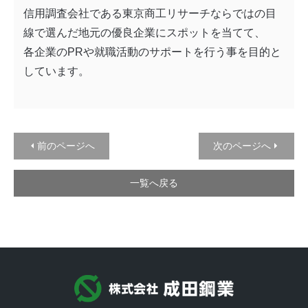
信用調査会社である東京商工リサーチならではの目
線で選んだ地元の優良企業にスポットを当てて、
各企業の
PR
や就職活動のサポートを行う事を目的と
しています。
前のページへ
次のページへ
一覧へ戻る