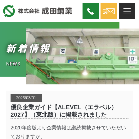
新着情報
NEWS
2026/03/01
優良企業ガイド【ALEVEL（エラベル）
2027】（東北版）に掲載されました
2020年度版より企業情報は継続掲載させていただい
ておりますが、