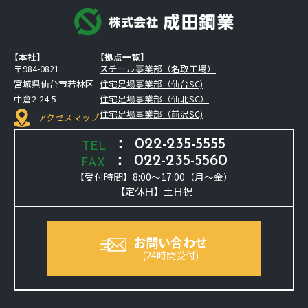
【本社】
【拠点一覧】
〒984-0821
スチール事業部（名取工場）
宮城県仙台市若林区
住宅足場事業部（仙台SC)
中倉2-24-5
住宅足場事業部（仙北SC）
住宅足場事業部（前沢SC)
アクセスマップ
：
022-235-5555
TEL
：
022-235-5560
FAX
【受付時間】8:00～17:00（月～金）
【定休日】土日祝
お問い合わせ
(24時間受付)