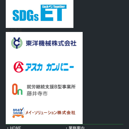
協力会社
・HOME
・業務案内